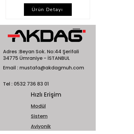
Ürün Detayı
Adres :Beyan Sok. No:44 Şerifali
34775 Ümraniye - İSTANBUL
Email :
mustafa@akdagmuh.com
Tel :
0532 736 83 01
Hızlı Erişim
Modül
Sistem
Aviyonik