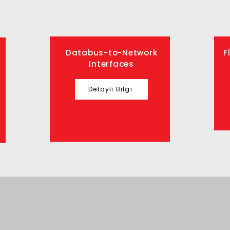
Databus-to-Network
F
Interfaces
Detaylı Bilgi