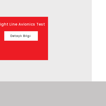
light Line Avionics Test
Detaylı Bilgi