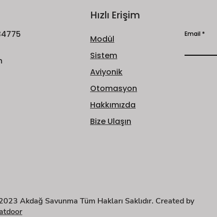
Hızlı Erişim
 34775
Email
Modül
Sistem
m
Aviyonik
Otomasyon
Hakkımızda
Bize Ulaşın
2023 Akdağ Savunma Tüm Hakları Saklıdır. Created by
atdoor