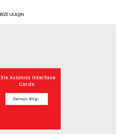
BİZE ULAŞIN
PXIe Avionics Interface
Cards
Detaylı Bilgi