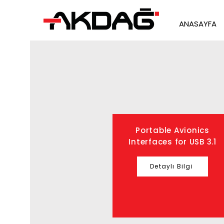
ANASAYFA
Portable Avionics
Interfaces for USB 3.1
Detaylı Bilgi